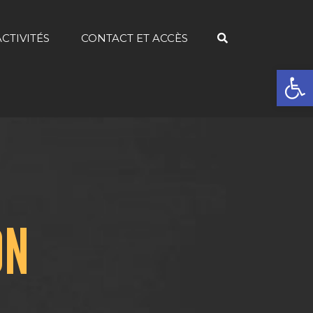
ACTIVITÉS
CONTACT ET ACCÈS
Ouvrir la 
ON