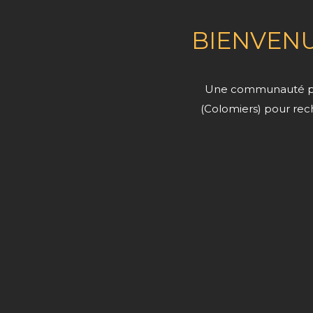
BIENVENU
Une communauté passi
(Colomiers) pour re