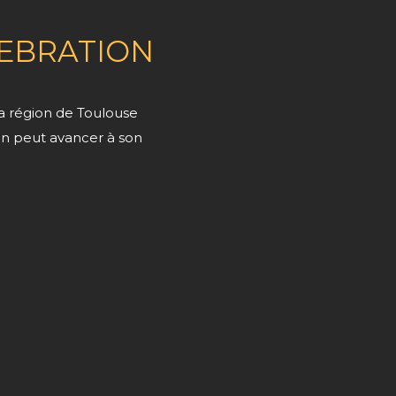
LEBRATION
la région de Toulouse
n peut avancer à son