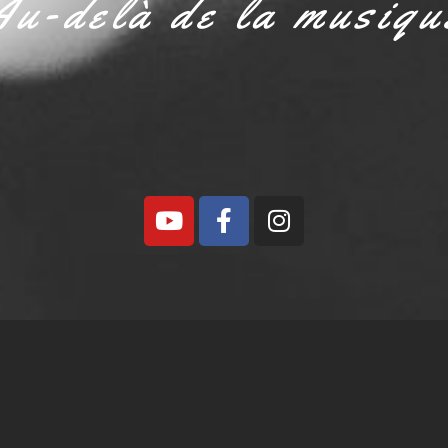
Au-delà de la musiqu