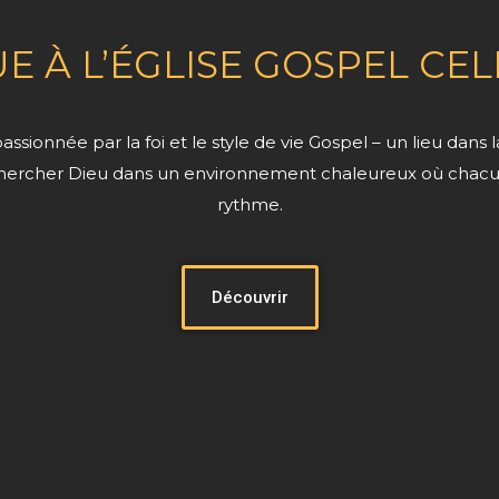
E À L’ÉGLISE GOSPEL CE
onnée par la foi et le style de vie Gospel – un lieu dans 
chercher Dieu dans un environnement chaleureux où chacu
rythme.
Découvrir